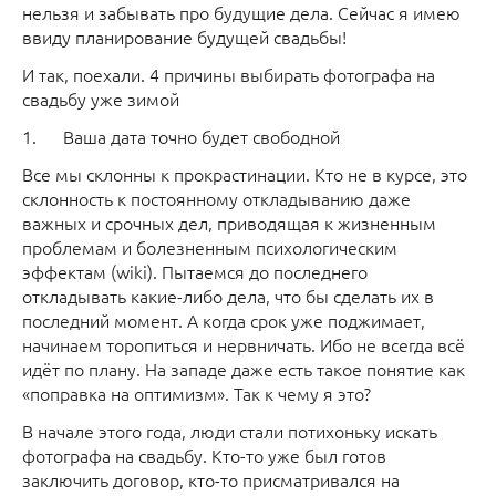
нельзя и забывать про будущие дела. Сейчас я имею
ввиду планирование будущей свадьбы!
И так, поехали. 4 причины выбирать фотографа на
свадьбу уже зимой
1. Ваша дата точно будет свободной
Все мы склонны к прокрастинации. Кто не в курсе, это
склонность к постоянному откладыванию даже
важных и срочных дел, приводящая к жизненным
проблемам и болезненным психологическим
эффектам (wiki). Пытаемся до последнего
откладывать какие-либо дела, что бы сделать их в
последний момент. А когда срок уже поджимает,
начинаем торопиться и нервничать. Ибо не всегда всё
идёт по плану. На западе даже есть такое понятие как
«поправка на оптимизм». Так к чему я это?
В начале этого года, люди стали потихоньку искать
фотографа на свадьбу. Кто-то уже был готов
заключить договор, кто-то присматривался на