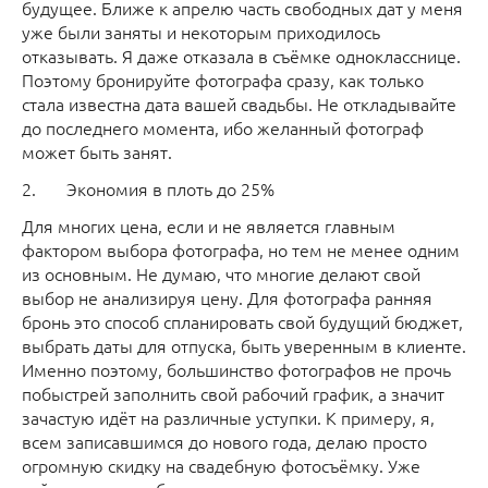
будущее. Ближе к апрелю часть свободных дат у меня
уже были заняты и некоторым приходилось
отказывать. Я даже отказала в съёмке однокласснице.
Поэтому бронируйте фотографа сразу, как только
стала известна дата вашей свадьбы. Не откладывайте
до последнего момента, ибо желанный фотограф
может быть занят.
2. Экономия в плоть до 25%
Для многих цена, если и не является главным
фактором выбора фотографа, но тем не менее одним
из основным. Не думаю, что многие делают свой
выбор не анализируя цену. Для фотографа ранняя
бронь это способ спланировать свой будущий бюджет,
выбрать даты для отпуска, быть уверенным в клиенте.
Именно поэтому, большинство фотографов не прочь
побыстрей заполнить свой рабочий график, а значит
зачастую идёт на различные уступки. К примеру, я,
всем записавшимся до нового года, делаю просто
огромную скидку на свадебную фотосъёмку. Уже