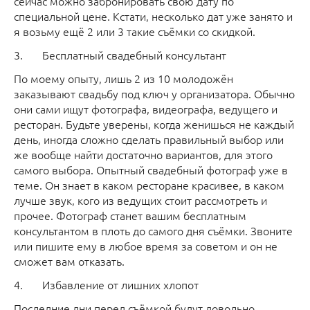
сейчас можно забронировать свою дату по
специальной цене. Кстати, несколько дат уже занято и
я возьму ещё 2 или 3 такие съёмки со скидкой.
3. Бесплатный свадебный консультант
По моему опыту, лишь 2 из 10 молодожён
заказывают свадьбу под ключ у организатора. Обычно
они сами ищут фотографа, видеографа, ведущего и
ресторан. Будьте уверены, когда женишься не каждый
день, иногда сложно сделать правильный выбор или
же вообще найти достаточно вариантов, для этого
самого выбора. Опытный свадебный фотограф уже в
теме. Он знает в каком ресторане красивее, в каком
лучше звук, кого из ведущих стоит рассмотреть и
прочее. Фотограф станет вашим бесплатным
консультантом в плоть до самого дня съёмки. Звоните
или пишите ему в любое время за советом и он не
сможет вам отказать.
4. Избавление от лишних хлопот
Последние дни перед съёмкой будут довольно