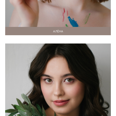
АЛЁНА