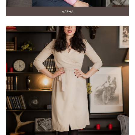
АЛЁНА